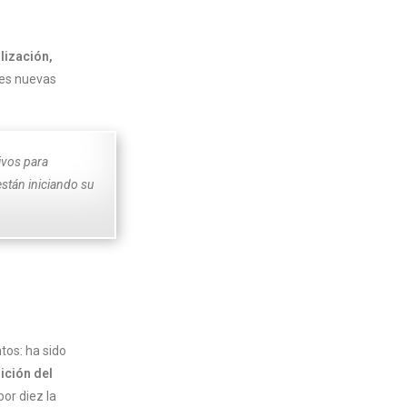
lización,
des nuevas
ivos para
stán iniciando su
tos: ha sido
ición del
or diez la