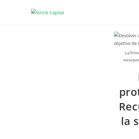
La firm
incorpor
pro
Rec
la 