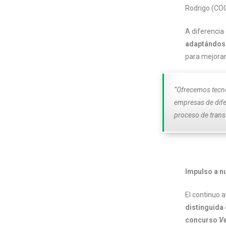
Rodrigo (CO
A diferencia
adaptándos
para mejorar
“Ofrecemos tecnol
empresas de dife
proceso de trans
Impulso a n
El continuo 
distinguida
concurso
Ve