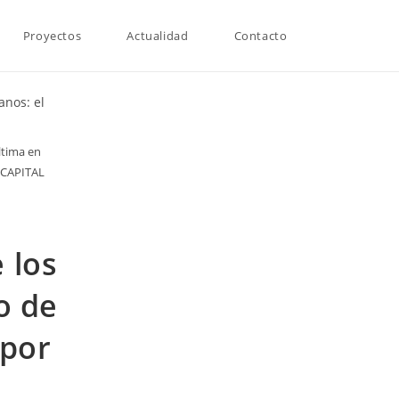
Proyectos
Actualidad
Contacto
ltima en
E CAPITAL
u
 los
o de
 por