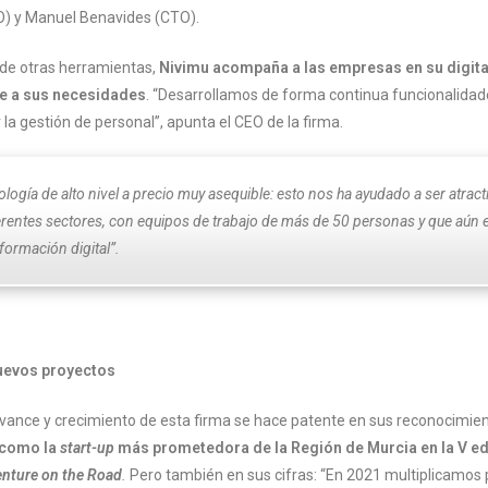
O) y Manuel Benavides (CTO).
 de otras herramientas,
Nivimu acompaña a las empresas en su digita
e a sus necesidades
. “Desarrollamos de forma continua funcionalida
 la gestión de personal”, apunta el CEO de la firma.
ogía de alto nivel a precio muy asequible: esto nos ha ayudado a ser atract
rentes sectores, con equipos de trabajo de más de 50 personas y que aún e
formación digital”.
uevos proyectos
avance y crecimiento de esta firma se hace patente en sus reconocimien
 como la
start-up
más prometedora de la Región de Murcia en la V ed
nture on the Road
.
Pero también en sus cifras: “En 2021 multiplicamos p