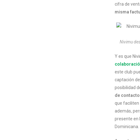
cifra de vent
misma factu
Nivimu des
Y es que Niv
colaboració
este club pu
captación de 
posibilidad 
de contacto
que facilite
además, per
presente en 
Dominicana.