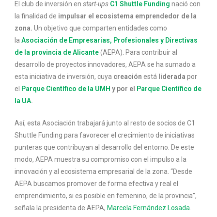
El club de inversión en
start-ups
C1 Shuttle Funding
nació con
la finalidad de
impulsar el ecosistema emprendedor de la
zona.
Un objetivo que comparten entidades como
la
Asociación de Empresarias, Profesionales y Directivas
de la provincia de Alicante
(AEPA). Para contribuir al
desarrollo de proyectos innovadores, AEPA se ha sumado a
esta iniciativa de inversión, cuya
creación
está
liderada
por
el
Parque Científico de la UMH
y por el
Parque Científico de
la UA
.
Así, esta Asociación trabajará junto al resto de socios de C1
Shuttle Funding para favorecer el crecimiento de iniciativas
punteras que contribuyan al desarrollo del entorno. De este
modo, AEPA muestra su compromiso con el impulso a la
innovación y al ecosistema empresarial de la zona. “Desde
AEPA buscamos promover de forma efectiva y real el
emprendimiento, si es posible en femenino, de la provincia”,
señala la presidenta de AEPA,
Marcela Fernández Losada
.