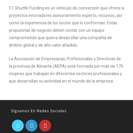
C1 Shuttle Funding es un vehículo de coinversión que ofrece a
proyectos innovadores asesoramiento experto, recursos, así
como la experiencia de los socios que lo conforman. Estas
propuestas de negocio deben contar con un equipo
comprometido que quiera desarrollar una compañía de
ámbito global y de alto valor añadido.
La Asociación de Empresarias, Profesionales y Directivas de
la provincia de Alicante (AEPA) está formada por más de 170
mujeres que trabajan en diferentes sectores profesionales y
que desarrollan su actividad en el mundo de la empresa.
Síguenos En Redes Sociales