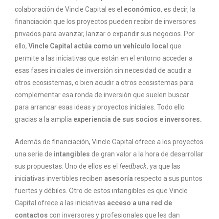
colaboración de Vincle Capital es el
económico
, es decir, la
financiación que los proyectos pueden recibir de inversores
privados para avanzar, lanzar o expandir sus negocios. Por
ello,
Vincle Capital actúa como un vehículo local
que
permite a las iniciativas que están en el entorno acceder a
esas fases iniciales de inversión sin necesidad de acudir a
otros ecosistemas, o bien acudir a otros ecosistemas para
complementar esa ronda de inversión que suelen buscar
para arrancar esas ideas y proyectos iniciales. Todo ello
gracias a la amplia
experiencia de sus socios e inversores.
Además de financiación, Vincle Capital ofrece a los proyectos
una serie de
intangibles
de gran valor a la hora de desarrollar
sus propuestas. Uno de ellos es el
feedback
, ya que las
iniciativas invertibles reciben
asesoría
respecto a sus puntos
fuertes y débiles. Otro de estos intangibles es que Vincle
Capital ofrece a las iniciativas
acceso a una red de
contactos
con inversores y profesionales que les dan