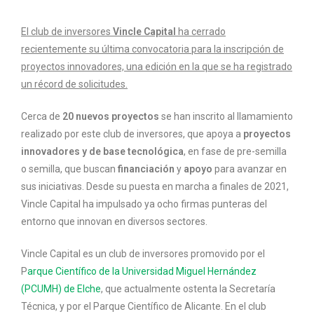
El club de inversores
Vincle Capital
ha cerrado
recientemente su última convocatoria para la inscripción de
proyectos innovadores, una edición en la que se ha registrado
un récord de solicitudes.
Cerca de
20 nuevos proyectos
se han inscrito al llamamiento
realizado por este club de inversores, que apoya a
proyectos
innovadores y de base tecnológica
, en fase de pre-semilla
o semilla, que buscan
financiación
y
apoyo
para avanzar en
sus iniciativas. Desde su puesta en marcha a finales de 2021,
Vincle Capital ha impulsado ya ocho firmas punteras del
entorno que innovan en diversos sectores.
Vincle Capital es un club de inversores promovido por el
P
arque Científico de la Universidad Miguel Hernández
(PCUMH) de Elche
, que actualmente ostenta la Secretaría
Técnica, y por el Parque Científico de Alicante. En el club