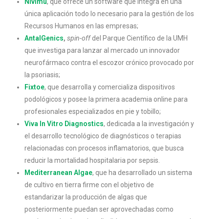
Nivimu
, que ofrece un software que integra en una
única aplicación todo lo necesario para la gestión de los
Recursos Humanos en las empresas;
AntalGenics
,
spin-off
del Parque Científico de la UMH
que investiga para lanzar al mercado un innovador
neurofármaco contra el escozor crónico provocado por
la psoriasis;
Fixtoe
, que desarrolla y comercializa dispositivos
podológicos y posee la primera academia online para
profesionales especializados en pie y tobillo;
Viva In Vitro Diagnostics
, dedicada a la investigación y
el desarrollo tecnológico de diagnósticos o terapias
relacionadas con procesos inflamatorios, que busca
reducir la mortalidad hospitalaria por sepsis.
Mediterranean Algae
, que ha desarrollado un sistema
de cultivo en tierra firme con el objetivo de
estandarizar la producción de algas que
posteriormente puedan ser aprovechadas como