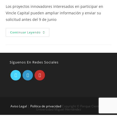
Los proyectos innovadores interesados en participar en
Vincle Capital pueden ampliar información y enviar su
solicitud antes del 9 de junio
Continuar Leyendo
Síguenos En Redes Sociales
Aviso Legal
|
Política de privacidad
Copyright © Parque Científico -
Universidad Miguel Hernández