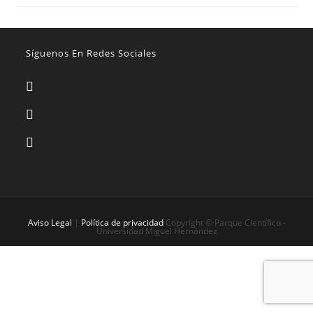
Síguenos En Redes Sociales
Aviso Legal
|
Política de privacidad
Copyright © Parque Científico -
Universidad Miguel Hernández