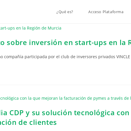
¿Qué es?
Acceso Plataforma
to sobre inversión en start-ups en la
mo compañía participada por el club de inversores privados VINCLE
lia CDP y su solución tecnológica con
ación de clientes