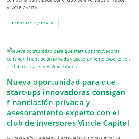
VINCLE CAPITAL
Continuar Leyendo
Nueva oportunidad para que
start-ups innovadoras consigan
financiación privada y
asesoramiento experto con el
club de inversores Vincle Capital
Las spin-offs y start-ups interesadas pueden enviar su